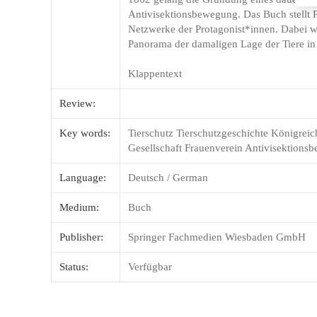
Antivisektionsbewegung. Das Buch stellt Pr
Netzwerke der Protagonist*innen. Dabei wer
Panorama der damaligen Lage der Tiere in 
Klappentext
Review:
Key words:
Tierschutz Tierschutzgeschichte Königrei
Gesellschaft Frauenverein Antivisektions
Language:
Deutsch / German
Medium:
Buch
Publisher:
Springer Fachmedien Wiesbaden GmbH
Status:
Verfügbar