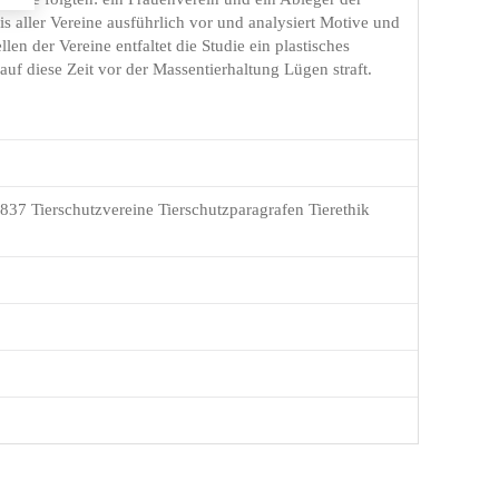
s aller Vereine ausführlich vor und analysiert Motive und
n der Vereine entfaltet die Studie ein plastisches
f diese Zeit vor der Massentierhaltung Lügen straft.
37 Tierschutzvereine Tierschutzparagrafen Tierethik