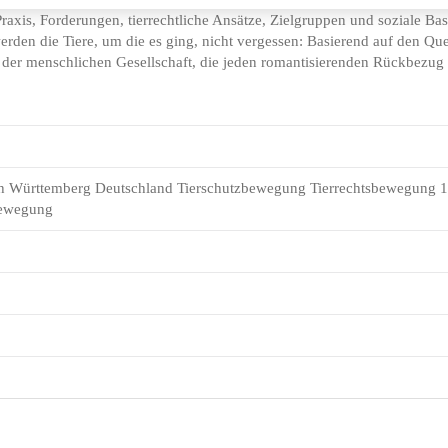
axis, Forderungen, tierrechtliche Ansätze, Zielgruppen und soziale Basi
den die Tiere, um die es ging, nicht vergessen: Basierend auf den Quelle
der menschlichen Gesellschaft, die jeden romantisierenden Rückbezug au
ch Württemberg Deutschland Tierschutzbewegung Tierrechtsbewegung 18
bewegung