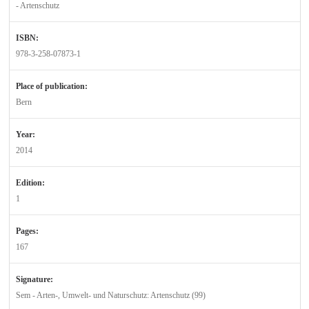
- Artenschutz
ISBN:
978-3-258-07873-1
Place of publication:
Bern
Year:
2014
Edition:
1
Pages:
167
Signature:
Sem - Arten-, Umwelt- und Naturschutz: Artenschutz (99)