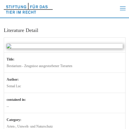
Literature Detail
Title:
Bestiarium - Zeugnisse ausgestorbener Tierarten
Author:
Semal Luc
contained in:
--
Category:
Arten-, Umwelt- und Naturschutz